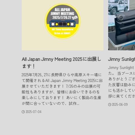
All Japan Jimny Meeting 2025に出展し
Jimny Sun
ます！
Jimny Sunl
た。 当ブース
2025年7月26, 27に長野県ひらや高原スキー場に
ありがとうご
て開催されるAll Japan Jimny Meeting 2025に出
た反響は励み
展させていただきます！ 7/26のみの出展の可
にも活かしてい
能性もありますが、皆様にお会いできるのを
拶に来てくださ
楽しみにしております！ あいにく製品の生産
が間に合っていないので、試作...
2025-06-09
2025-07-04