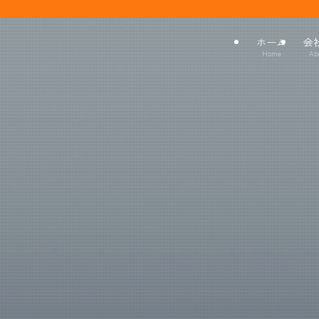
ホーム
会
Home
Ab