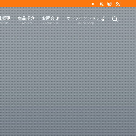
社概要
商品紹介
お問合せ
オンラインショップ
out Us
Products
Contact Us
Online Shop