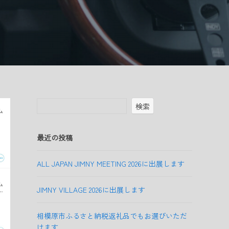
検索
最近の投稿
ALL JAPAN JIMNY MEETING 2026に出展します
JIMNY VILLAGE 2026に出展します
相模原市ふるさと納税返礼品でもお選びいただ
けます