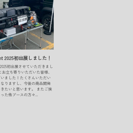
light 2025初出展しました！
ight 2025初出展させていただきまし
にお立ち寄りいただいた皆様、
ざいました！たくさんいただい
になりますし、今後の商品開発
きたいと思います。 またご挨
った他ブースの方々...