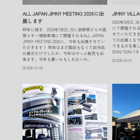
ALL JAPAN JIMNY MEETING 2026に出
JIMNY VI
展します
2026年5月2
にて開催されるJim
昨年に続き、2026年7月25, 26に長野県ひらや高
せていただきま
原スキー場駐車場にて開催されるALL JAPAN
ての出展とな
JIMNY MEETING 2026に、今年も出展させてい
できるのを楽し
ただきます！ 昨年はまだ製品もなくて試作品
0DIN/1DIN
の展示だけでしたが、今年はやっと販売も出
来ます。今年も暑いかもしれないの...
2026-05-01
2026-07-06